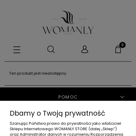
Ten produkt jest niedostępny.
POMOC
Dbamy o Twoją prywatność
MOJE KONTO
Szanując Państwa prawo do prywatności jako właściciel
Sklepu Internetowego WOMANLY STORE (dalej „Sklep”)
oraz Administrator danych w rozumieniu Rozporządzenia